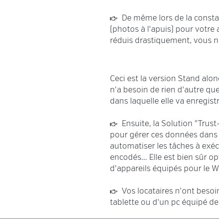
De même lors de la consta
(photos à l'apuis) pour votre
réduis drastiquement, vous ne
Ceci est la version Stand alone
n'a besoin de rien d'autre qu
dans laquelle elle va enregist
Ensuite, la Solution "Tru
pour gérer ces données dans s
automatiser les tâches à exé
encodés... Elle est bien sûr 
d'appareils équipés pour le W
Vos locataires n'ont beso
tablette ou d'un pc équipé d