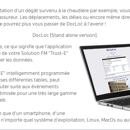
tation d'un dégât survenu à la chaudière par exemple, vo
 assureur. Les déplacements, les délais ou encore même dire
 pourrez plus vous passer de DocLoc à l'avenir !
DocLoc (Stand alone version).
, ce qui signifie que l'application
e de votre Solution FM "Trust-E"
rer les données.
st-E" intelligemment programmée
es différentes tables, peut
cuter suite aux évènements
optimisée pour une très large gamme
eb.
in que d'un smartphone, d'une
e n'importe quel système d'exploitation, Linux, MacOs ou a