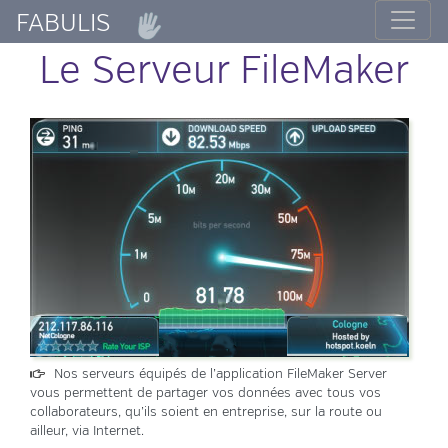
FABULIS
Le Serveur FileMaker
Nos serveurs équipés de l’application FileMaker Server
vous permettent de partager vos données avec tous vos
collaborateurs, qu’ils soient en entreprise, sur la route ou
ailleur, via Internet.