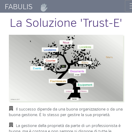
FABULIS
La Soluzione 'Trust-E'
Il successo dipende da una buona organizzazione o da una
buona gestione. È lo stesso per gestire la sua proprietà.
La gestione della proprietà da parte di un professionista è
buona, ma è costosa e non sempre si dispone di tutte le